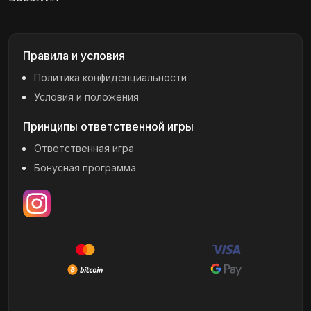
Правила и условия
Политика конфиденциальности
Условия и положения
Принципы ответственной игры
Ответственная игра
Бонусная программа