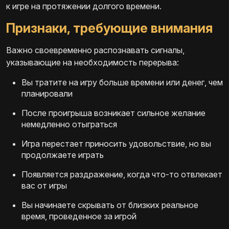
к игре на протяжении долгого времени.
Признаки, требующие внимания
Важно своевременно распознавать сигналы,
указывающие на необходимость перерыва:
Вы тратите на игру больше времени или денег, чем
планировали
После проигрыша возникает сильное желание
немедленно отыграться
Игра перестает приносить удовольствие, но вы
продолжаете играть
Появляется раздражение, когда что-то отвлекает
вас от игры
Вы начинаете скрывать от близких реальное
время, проведенное за игрой