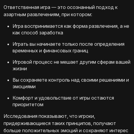
Ответственная игра — это осознанный подход к
азартным развлечениям, при котором:
Игра воспринимается как форма развлечения, а не
как способ заработка
Играть вы начинаете только после определения
временных и финансовых границ
Игровой процесс не мешает другим сферам вашей
жизни
Вы сохраняете контроль над своими решениями и
эмоциями
Комфорт и удовольствие от игры остаются
приоритетом
Исследования показывают, что игроки,
придерживающиеся таких принципов, получают
больше положительных эмоций и сохраняют интерес