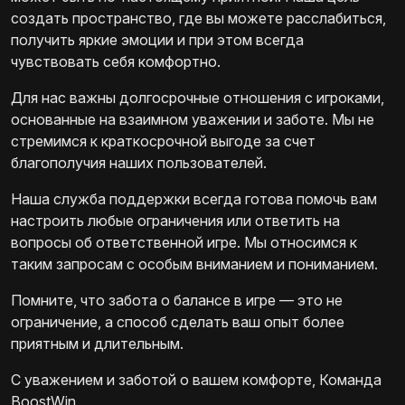
создать пространство, где вы можете расслабиться,
получить яркие эмоции и при этом всегда
чувствовать себя комфортно.
Для нас важны долгосрочные отношения с игроками,
основанные на взаимном уважении и заботе. Мы не
стремимся к краткосрочной выгоде за счет
благополучия наших пользователей.
Наша служба поддержки всегда готова помочь вам
настроить любые ограничения или ответить на
вопросы об ответственной игре. Мы относимся к
таким запросам с особым вниманием и пониманием.
Помните, что забота о балансе в игре — это не
ограничение, а способ сделать ваш опыт более
приятным и длительным.
С уважением и заботой о вашем комфорте, Команда
BoostWin