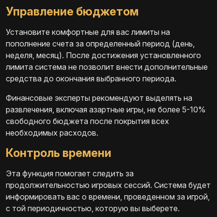
Управление бюджетом
Установите комфортные для вас лимиты на
пополнение счета за определенный период (день,
неделя, месяц). После достижения установленного
лимита система не позволит внести дополнительные
средства до окончания выбранного периода.
Финансовые эксперты рекомендуют выделять на
развлечения, включая азартные игры, не более 5-10%
свободного бюджета после покрытия всех
необходимых расходов.
Контроль времени
Эта функция помогает следить за
продолжительностью игровых сессий. Система будет
информировать вас о времени, проведенном за игрой,
с той периодичностью, которую вы выберете.