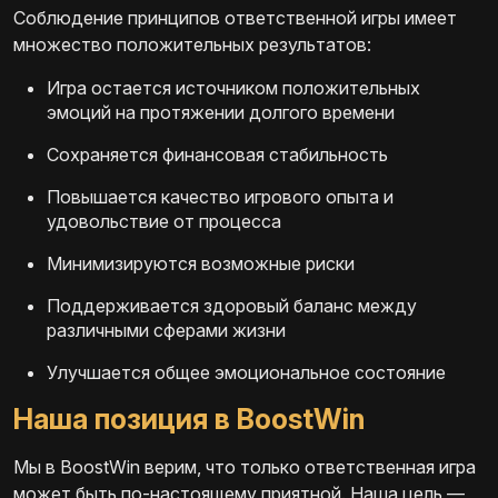
Соблюдение принципов ответственной игры имеет
множество положительных результатов:
Игра остается источником положительных
эмоций на протяжении долгого времени
Сохраняется финансовая стабильность
Повышается качество игрового опыта и
удовольствие от процесса
Минимизируются возможные риски
Поддерживается здоровый баланс между
различными сферами жизни
Улучшается общее эмоциональное состояние
Наша позиция в BoostWin
Мы в BoostWin верим, что только ответственная игра
может быть по-настоящему приятной. Наша цель —